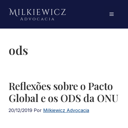
Pular
para
Menu
o
conteúdo
ods
Reflexões sobre o Pacto
Global e os ODS da ONU
20/12/2019
Por
Milkiewicz Advocacia