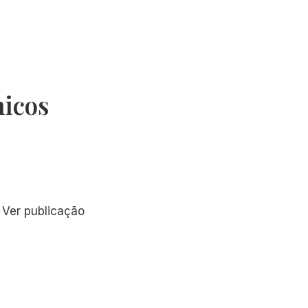
micos
. Ver publicação