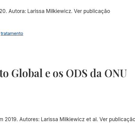
0. Autora: Larissa Milkiewicz. Ver publicação
,
tratamento
cto Global e os ODS da ONU
2019. Autores: Larissa Milkiewicz et al. Ver publicaçã