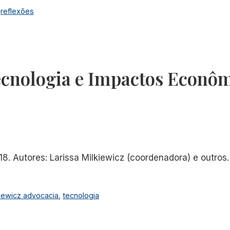
,
reflexões
ecnologia e Impactos Econô
8. Autores: Larissa Milkiewicz (coordenadora) e outros
iewicz advocacia
,
tecnologia