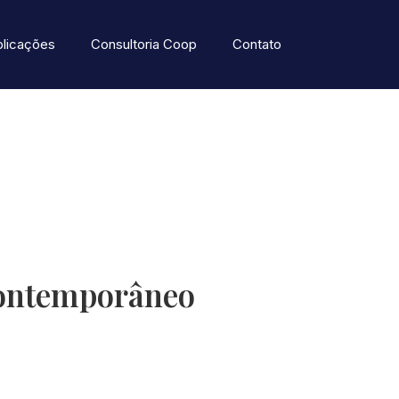
blicações
Consultoria Coop
Contato
Contemporâneo